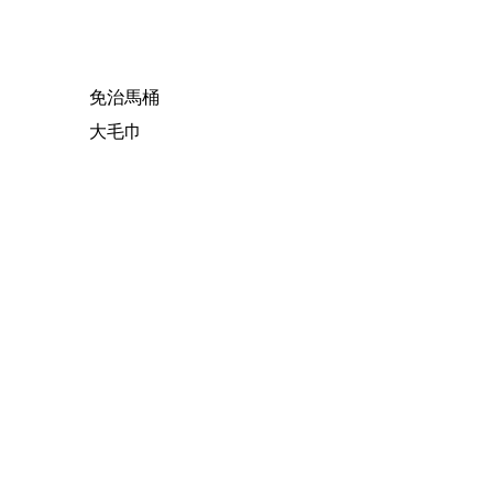
免治馬桶
大毛巾