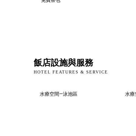
免費茶包
飯店設施與服務
HOTEL FEATURES & SERVICE
水療空間—泳池區
水療