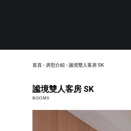
房型介紹
房型一覽
泉瀞雙人房(無景觀) KN
首頁
房型介紹
謐境雙人客房 SK
謐境雙人客房 SK
垠際景觀雙人客房 GK
謐境雙人客房 SK
謐境輕奢雙人客房 DK
ROOMS
垠際景觀豪華客房 GD
垠際全瞰景客房 PK