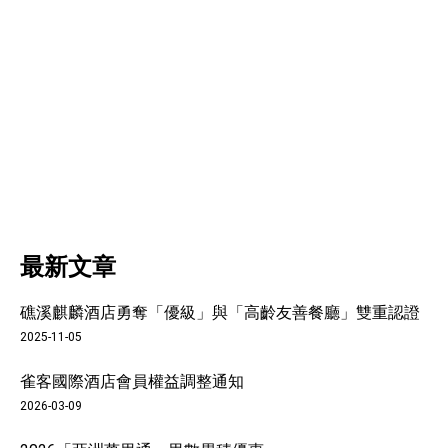
最新文章
礁溪麒麟酒店勇奪「優級」與「高齡友善餐廳」雙重認證
2025-11-05
雀客國際酒店會員權益調整通知
2026-03-09
09
品牌活動(英文)